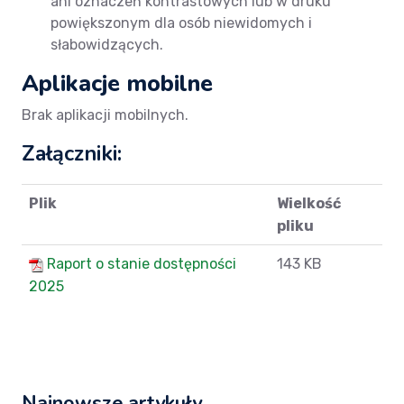
ani oznaczeń kontrastowych lub w druku
powiększonym dla osób niewidomych i
słabowidzących.
Aplikacje mobilne
Brak aplikacji mobilnych.
Załączniki:
Plik
Wielkość
pliku
Raport o stanie dostępności
143 KB
2025
Najnowsze artykuły