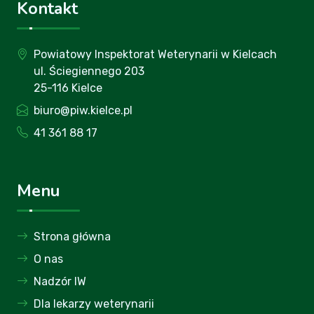
Kontakt
Powiatowy Inspektorat Weterynarii w Kielcach
ul. Ściegiennego 203
25-116 Kielce
biuro@piw.kielce.pl
41 361 88 17
Menu
Strona główna
O nas
Nadzór IW
Dla lekarzy weterynarii