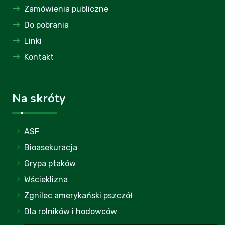
Zamówienia publiczne
Do pobrania
Linki
Kontakt
Na skróty
ASF
Bioasekuracja
Grypa ptaków
Wścieklizna
Zgnilec amerykański pszczół
Dla rolników i hodowców