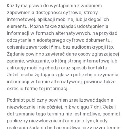
Każdy ma prawo do wystąpienia z żądaniem
zapewnienia dostępności cyfrowej strony
internetowej, aplikacji mobilnej lub jakiegoś ich
elementu. Można także zażądać udostępnienia
informacji w formach alternatywnych, na przykład
odczytanie niedostępnego cyfrowo dokumentu,
opisania zawartości filmu bez audiodeskrypcji itp.
Żądanie powinno zawierać dane osoby zgłaszającej
żądanie, wskazanie, o którą stronę internetową lub
aplikację mobilną chodzi oraz sposób kontaktu.
Jeżeli osoba żądająca zgłasza potrzebę otrzymania
informacji w formie alternatywnej, powinna także
określić formę tej informacji.
Podmiot publiczny powinien zrealizować żądanie
niezwłocznie i nie później, niż w ciągu 7 dni. Jeżeli
dotrzymanie tego terminu nie jest możliwe, podmiot
publiczny niezwłocznie informuje o tym, kiedy
realizacja żądania będzie możliwa, przy czym termin