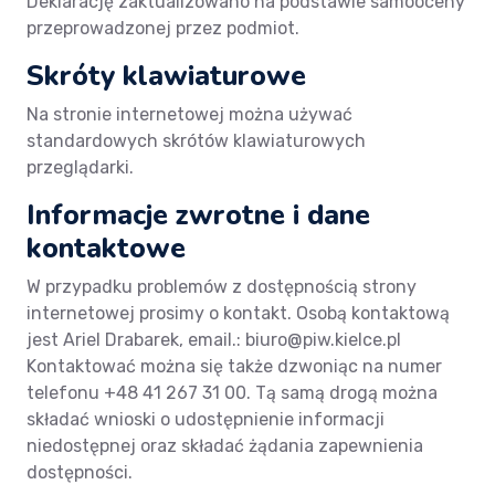
Deklarację zaktualizowano na podstawie samooceny
przeprowadzonej przez podmiot.
Skróty klawiaturowe
Na stronie internetowej można używać
standardowych skrótów klawiaturowych
przeglądarki.
Informacje zwrotne i dane
kontaktowe
W przypadku problemów z dostępnością strony
internetowej prosimy o kontakt. Osobą kontaktową
jest Ariel Drabarek, email.: biuro@piw.kielce.pl
Kontaktować można się także dzwoniąc na numer
telefonu +48 41 267 31 00. Tą samą drogą można
składać wnioski o udostępnienie informacji
niedostępnej oraz składać żądania zapewnienia
dostępności.